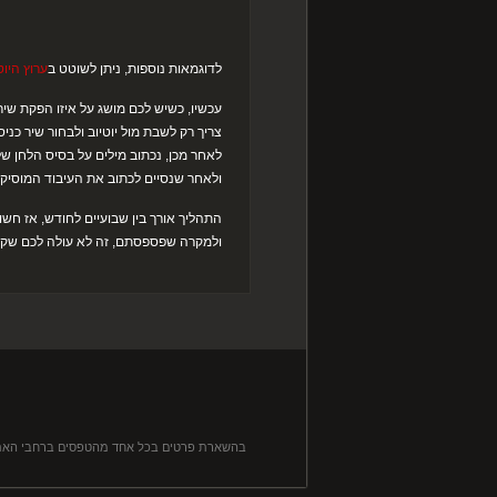
לדוגמאות נוספות, ניתן לשוטט ב
ערוץ היוט
עכשיו, כשיש לכם מושג על איזו הפקת שיר 
צריך רק לשבת מול יוטיוב ולבחור שיר כנ
לאחר מכן, נכתוב מילים על בסיס הלחן של
ולאחר שנסיים לכתוב את העיבוד המוסיקל
התהליך אורך בין שבועיים לחודש, אז חש
ולמקרה שפספסתם, זה לא עולה לכם שקל.
בהשארת פרטים בכל אחד מהטפסים ברחבי האתר, ה