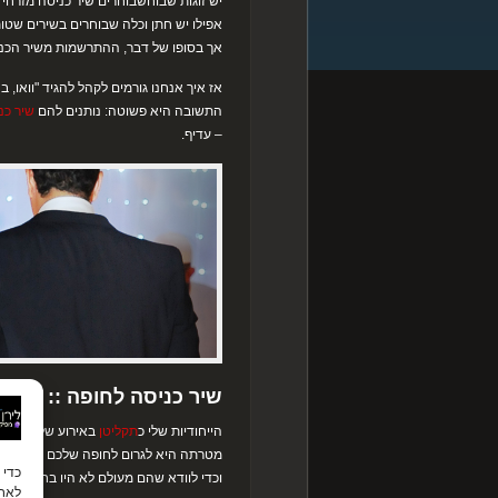
יש זוגות שבוחשבוחרים שיר כניסה מזרחי 
אפילו יש חתן וכלה שבוחרים בשירים שטות
אך בסופו של דבר, ההתרשמות משיר הכני
אז איך אנחנו גורמים לקהל להגיד "וואו, ב
התשובה היא פשוטה: נותנים להם
שיר כנ
– עדיף.
שיר כניסה לחופה :: הפקה
הייחודיות שלי כ
תקליטן
באירוע שלכם, היא
מטרתה היא לגרום לחופה שלכם להיות הח
וכדי לוודא שהם מעולם לא היו בחופה כזו, 
לאחס