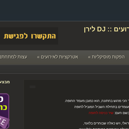
תקליטן לחתונה ואירועים :: DJ לירן
הפקות מוסיקליות
»
אטרקציות לאירועים
»
עצות למתחתני
מבצעי
 הכי מרגש בחתונה, הוא כמובן מעמד החופה.
ועומדים בתחילת השביל המוביל לחופה
בשם העם:
שיר כניסה לחופה
לי, ויש כאלה שבוחרים בלועזי,