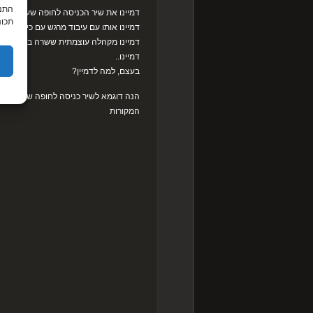
התנה
דמיינו את שיר הכניסה לחופה שעליו חלמ
תכונ
דמיינו אותו עם עיבוד מרגש עם כינורות ופע
דמיינו מקהלה עוצמתית ששרה ברקע…
דמיינו..
בעצם, למה לדמיין?
הנה דוגמא לשיר כניסה לחופה שהפקתי על
המקורות