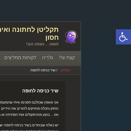
פתח סרגל נגישות
חסון
פשוט… נשמע טוב!
קצת עלי
גלריה
לקוחות ממליצים
תקליטן
/ שיר כניסה לחופה
יצירת קשר
שיר כניסה לחופה
אני מאמין שכולכם תסכימו איתי שהמעמד
החתן והכלה מחזיקים להורים את הידיים 
ואז… בוקע מהרמקולים אות הפתיחה או 
יש כאלה שבוחרים בשיר כניסה לחופה ישרא