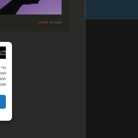
קטגוריות:
תקליטן
לאחס
התנה
תכונ