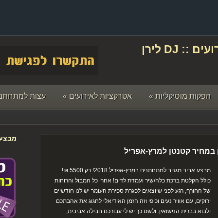
תקליטן לחתונה ואירועים :: DJ לירן
הפקות מוסיקליות
»
אטרקציות לאירועים
»
עצות למתחתני
מבצעי
ן במחיר קטנטן למרץ-אפריל
מבצע אביב מגניב למתחתנים במרץ-אפריל 2018! רק 5500 ₪!
כולל הקלטת ברכת כלה/שיר ועמדת לדים! אחרי כל המבול והרוחות
של החורף, רגע לפני שיוצאים לפגרת ספירת העומר יש לנו חודשיים
ירוקים, עם אוויר נעים וכיפי וזה הזמן האידיאלי לחגוג את אהבתכם
ולבוא בברית הנישואין. ולשם כך יש לי עבורכם חבילה אביבית,