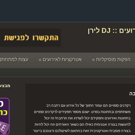
תקליטן לחתונה ואירועים :: DJ לירן
הפקות מוסיקליות
»
אטרקציות לאירועים
»
עצות למתחתני
מבצעי
בה
רקדנים סמויים הם עמוד התווך של כל אירוע עם רחבה רב
משתתפים ובחתונות בפרט. ישנם מספר תפקידים לרקדנים סמויים
בחתונות ואירועים ותפקידם יכול לשדרג את הרחבה! זה יכול
להעשות בצורה אנונימית כאילו הם כשאר האורחים וזה יכול להיות
בצורה פומבית ואטרקטיבית זאת בהתאם לשיקולכם ורצונכם בייצור