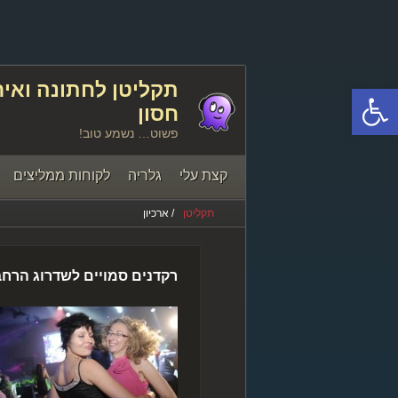
פתח סרגל נגישות
חסון
פשוט… נשמע טוב!
קצת עלי
גלריה
לקוחות ממליצים
תקליטן
/ ארכיון
יצירת קשר
רקדנים סמויים לשדרוג הרח