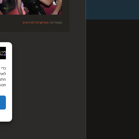
קטגוריות:
אטרקציות לאירועים
לאחס
התנה
תכונ