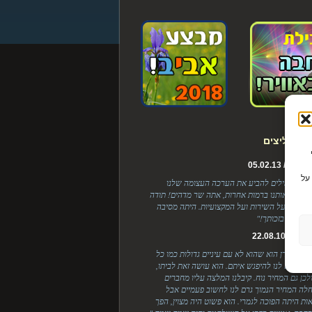
ת ממליצים
Cook כדי
ל / 05.02.13
על
, אין לי מילים להביע את הערכה העצומה שלנו
 ריגשת אותנו ברמות אחרות, אתה שר מדהים! תודה
בלנות, על השירות ועל המקצועיות. היתה מסיבה
ת והכל בזכותך!"
 / 22.08.10
י אצל לירן הוא שהוא לא עם עיניים גדולות כמו כל
יים שיצא לנו להיפגש איתם. הוא עושה זאת לביתו,
ולכן גם המחיר נוח. קיבלנו המלצה עליו מחברים
לה המחיר הנמוך גרם לנו לחשוב פעמיים אבל
ות היתה הפוכה לגמרי. הוא פשוט היה מצוין, הפך