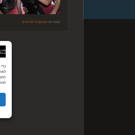
קטגוריות:
אטרקציות לאירועים
לאחס
התנה
תכונ