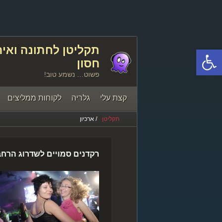
פתח סרגל נגישות
חסון
פשוט… נשמע טוב!
קצת עלי
גלריה
לקוחות ממליצים
תקליטן
/ ארכיון
יצירת קשר
רקדנים סמויים לשדרוג הרח