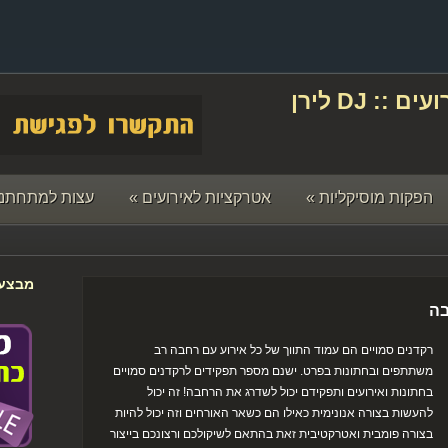
תקליטן לחתונה ואירועים :: DJ לירן
הפקות מוסיקליות
»
אטרקציות לאירועים
»
עצות למתחתני
מבצעי
בה
רקדנים סמויים הם עמוד התווך של כל אירוע עם רחבה רב
משתתפים ובחתונות בפרט. ישנם מספר תפקידים לרקדנים סמויים
בחתונות ואירועים ותפקידם יכול לשדרג את הרחבה! זה יכול
להעשות בצורה אנונימית כאילו הם כשאר האורחים וזה יכול להיות
בצורה פומבית ואטרקטיבית זאת בהתאם לשיקולכם ורצונכם בייצור