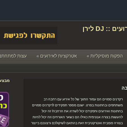
תקליטן לחתונה ואירועים :: DJ לירן
הפקות מוסיקליות
»
אטרקציות לאירועים
»
עצות למתחתני
מבצעי
בה
רקדנים סמויים הם עמוד התווך של כל אירוע עם רחבה רב
משתתפים ובחתונות בפרט. ישנם מספר תפקידים לרקדנים סמויים
בחתונות ואירועים ותפקידם יכול לשדרג את הרחבה! זה יכול
להעשות בצורה אנונימית כאילו הם כשאר האורחים וזה יכול להיות
בצורה פומבית ואטרקטיבית זאת בהתאם לשיקולכם ורצונכם בייצור