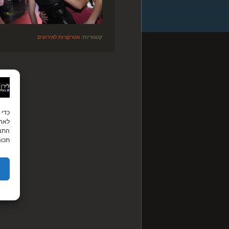
קטגוריות:
אטרקציות לאירועים
לאחס
התנה
תכונ