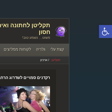
פתח סרגל נגישות
חסון
פשוט… נשמע טוב!
קצת עלי
גלריה
לקוחות ממליצים
תקליטן
/ ארכיון
יצירת קשר
רקדנים סמויים לשדרוג הרח