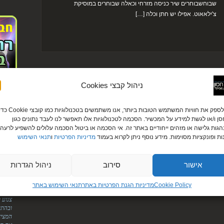
שבוחשבוחרים שיר כניסה מזרחי וכאלה שבוחרים במוסיקת
צ'ילאאוט. אפילו יש חתן וכלה […]
ניהול קבצי Cookies
לקוחו
כדי לספק את חוויות המשתמש הטובות ביותר, אנו משתמשים בטכנולוגיות כמו קובצי ie
עירית ודניא
ן ו/או לגשת למידע על המכשיר. הסכמה לטכנולוגיות אלו תאפשר לנו לעבד נתונים כגון
גות גלישה או מזהים ייחודיים באתר זה. אי הסכמה או ביטול הסכמה עלולים להשפיע לרעה 
"לירן
ות ופונקציות מסוימות. מידע נוסף ניתן לקרוא בעמוד
מדיניות הפרטיות
ו
תנאי השימוש
אליך.
על הס
מטורפ
אישור
סירוב
ניהול הגדרות
הודיה ומוטי
"היופ
Cookie Policy
מדיניות הגנת הפרטיות באתר​
תנאי השימוש באתר
הדיג'
צנוע 
ובהתח
המציא