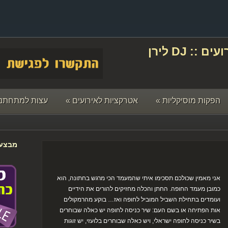
תקליטן לחתונה ואירועים :: DJ לירן
הפקות מוסיקליות
»
אטרקציות לאירועים
»
עצות למתחתני
מבצעי
אני מאמין שכולכם תסכימו איתי שהמעמד הכי מרגש בחתונה, הוא
כמובן מעמד החופה. החתן והכלה מחזיקים להורים את הידיים
ועומדים בתחילת השביל המוביל לחופה ואז… בוקע מהרמקולים
אות הפתיחה או בשם העם: שיר כניסה לחופה יש כאלה שבוחרים
בשיר כניסה לחופה ישראלי, ויש כאלה שבוחרים בלועזי, יש זוגות