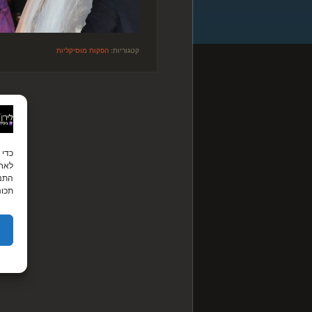
קטגוריות:
הפקות מוסיקליות
לאחס
התנה
תכונ