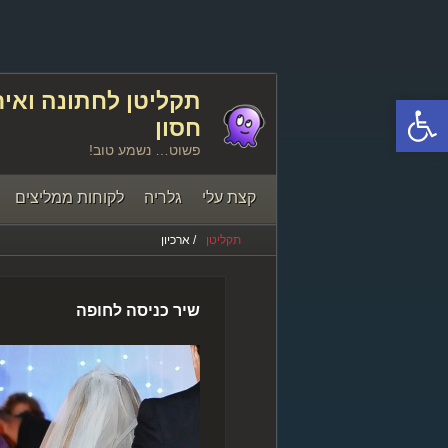
פתח סרגל נגישות
חסון
פשוט… נשמע טוב!
קצת עלי
גלריה
לקוחות ממליצים
תקליטן
/ ארכיון
יצירת קשר
שיר כניסה לחופה