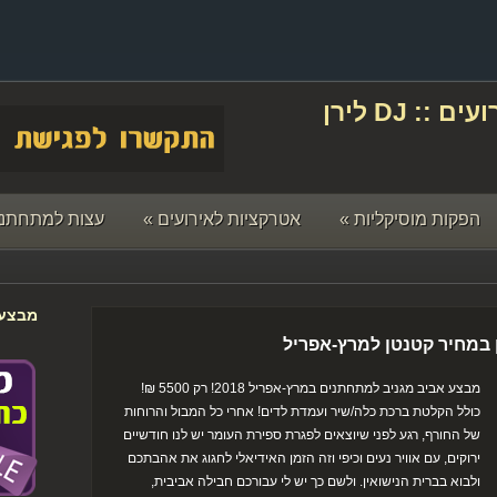
תקליטן לחתונה ואירועים :: DJ לירן
הפקות מוסיקליות
»
אטרקציות לאירועים
»
עצות למתחתני
מבצעי
ן במחיר קטנטן למרץ-אפריל
מבצע אביב מגניב למתחתנים במרץ-אפריל 2018! רק 5500 ₪!
כולל הקלטת ברכת כלה/שיר ועמדת לדים! אחרי כל המבול והרוחות
של החורף, רגע לפני שיוצאים לפגרת ספירת העומר יש לנו חודשיים
ירוקים, עם אוויר נעים וכיפי וזה הזמן האידיאלי לחגוג את אהבתכם
ולבוא בברית הנישואין. ולשם כך יש לי עבורכם חבילה אביבית,