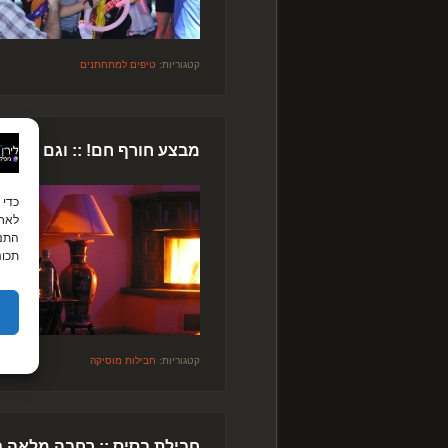
קטגוריות:
טיפים למתחתנים
מבצע חורף חם! :: וגם הפקה
לאחס
התנה
תכונ
קטגוריות:
חבילות מוסיקה
חבילת בסיס :: רחבה מלאה ב