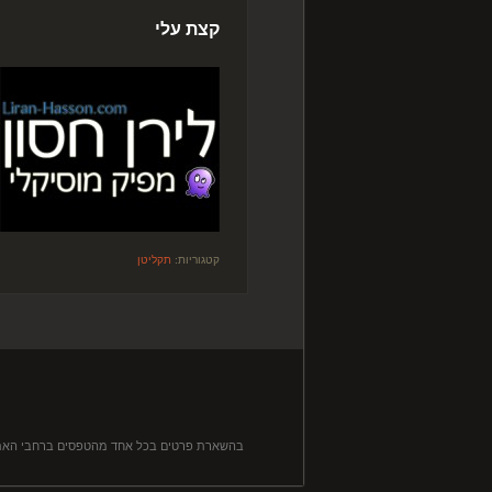
קצת עלי
קטגוריות:
תקליטן
בהשארת פרטים בכל אחד מהטפסים ברחבי האתר, ה