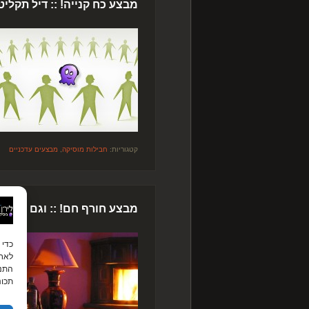
מבצע כח קנייה! :: דיל תקלי
קטגוריות:
חבילות מוסיקה
,
מבצעים עדכניים
מבצע חורף חם! :: וגם הפקה
לאחס
התנה
תכונ