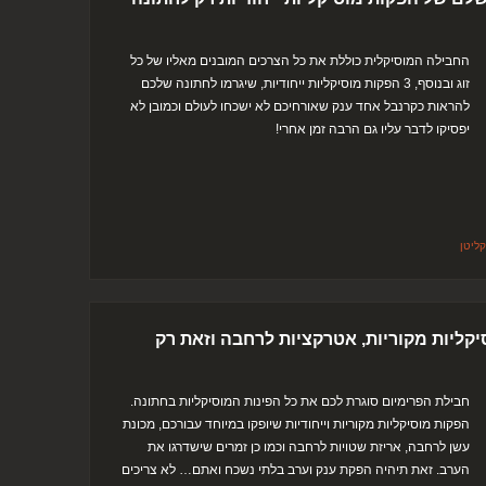
החבילה המוסיקלית כוללת את כל הצרכים המובנים מאליו של כל
זוג ובנוסף, 3 הפקות מוסיקליות ייחודיות, שיגרמו לחתונה שלכם
להראות כקרנבל אחד ענק שאורחיכם לא ישכחו לעולם וכמובן לא
יפסיקו לדבר עליו גם הרבה זמן אחרי!
ליטן
יקליות מקוריות, אטרקציות לרחבה וזאת רק
חבילת הפרימיום סוגרת לכם את כל הפינות המוסיקליות בחתונה.
הפקות מוסיקליות מקוריות וייחודיות שיופקו במיוחד עבורכם, מכונת
עשן לרחבה, אריזת שטויות לרחבה וכמו כן זמרים שישדרגו את
הערב. זאת תיהיה הפקת ענק וערב בלתי נשכח ואתם… לא צריכים